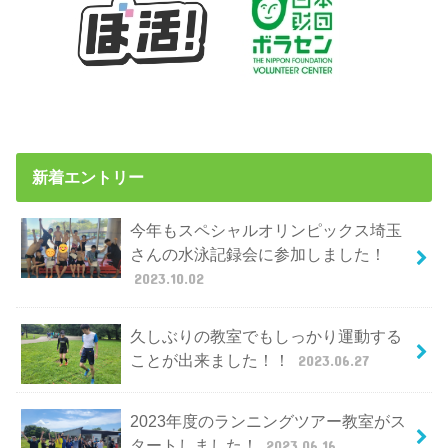
新着エントリー
今年もスペシャルオリンピックス埼玉
さんの水泳記録会に参加しました！
2023.10.02
久しぶりの教室でもしっかり運動する
ことが出来ました！！
2023.06.27
2023年度のランニングツアー教室がス
タートしました！
2023.06.16