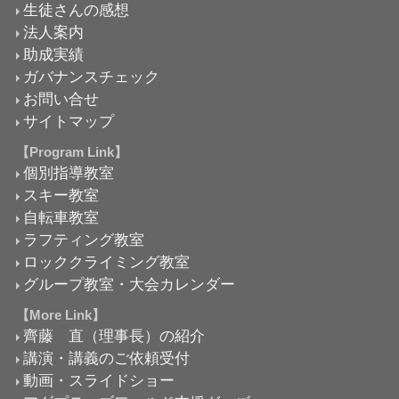
生徒さんの感想
法人案内
助成実績
ガバナンスチェック
お問い合せ
サイトマップ
【Program Link】
個別指導教室
スキー教室
自転車教室
ラフティング教室
ロッククライミング教室
グループ教室・大会カレンダー
【More Link】
齊藤 直（理事長）の紹介
講演・講義のご依頼受付
動画・スライドショー