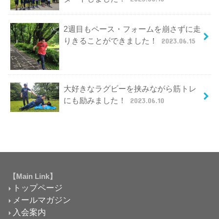
2週目もペース・フォームを崩さずに走
りきることができました！
2023.06.15
大好きなラグビーを挟みながら筋トレ
にも励みました！
2023.06.10
【Main Link】
トップページ
メールマガジン
入会案内