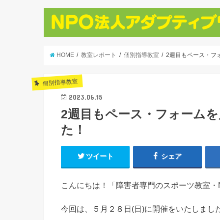
HOME
教室レポート
個別指導教室
2週目もペース・フ
個別指導教室
2023.06.15
2週目もペース・フォーム
た！
ツイート
シェア
こんにちは！「障害者専門のスポーツ教室・
今回は、５月２８日(日)に開催をいたしま