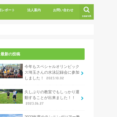
室レポート
法人案内
お問い合わせ
search
最新の投稿
今年もスペシャルオリンピック
ス埼玉さんの水泳記録会に参加
しました！
2023.10.02
久しぶりの教室でもしっかり運
動することが出来ました！！
2023.06.27