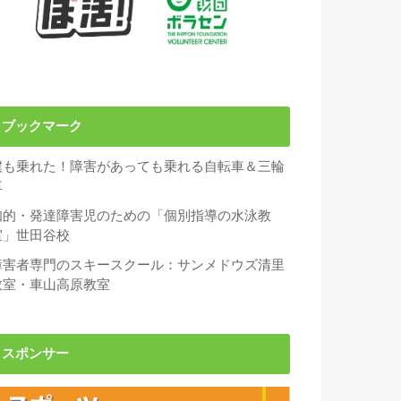
ブックマーク
僕も乗れた！障害があっても乗れる自転車＆三輪
車
知的・発達障害児のための「個別指導の水泳教
室」世田谷校
障害者専門のスキースクール：サンメドウズ清里
教室・車山高原教室
スポンサー