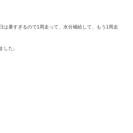
日は暑すぎるので1周走って、水分補給して、もう1周走
ました。