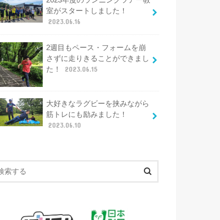
2023年度のランニングツアー教
室がスタートしました！
2023.06.16
2週目もペース・フォームを崩
さずに走りきることができまし
た！
2023.06.15
大好きなラグビーを挟みながら
筋トレにも励みました！
2023.06.10