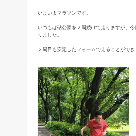
いよいよマラソンです。
いつもは砧公園を２周続けて走りますが、今
りました。
２周目も安定したフォームで走ることができ