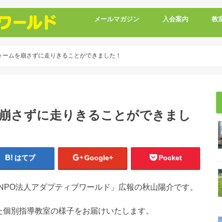
メールマガジン
入会案内
教
ォームを崩さずに走りきることができました！
を崩さずに走りきることができまし
はてブ
Google+
Pocket
NPO法人アダプティブワールド」広報の秋山陽介です。
した個別指導教室の様子をお届けいたします。