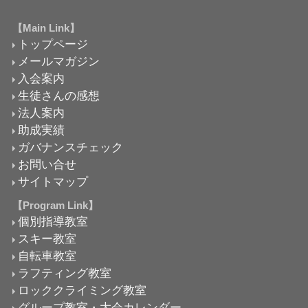
【Main Link】
トップページ
メールマガジン
入会案内
生徒さんの感想
法人案内
助成実績
ガバナンスチェック
お問い合せ
サイトマップ
【Program Link】
個別指導教室
スキー教室
自転車教室
ラフティング教室
ロッククライミング教室
グループ教室・大会カレンダー