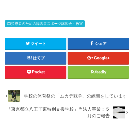
指導者のための障害者スポーツ講習会・教室
ツイート
シェア
はてブ
Google+
Pocket
feedly
学校の体育祭の「ムカデ競争」の練習をしています
「東京都立八王子東特別支援学校」当法人事業：５
月のご報告