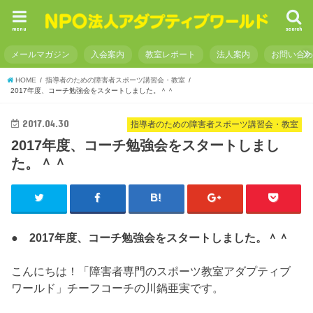
menu
search
メールマガジン
入会案内
教室レポート
法人案内
お問い合
HOME
指導者のための障害者スポーツ講習会・教室
2017年度、コーチ勉強会をスタートしました。＾＾
2017.04.30
指導者のための障害者スポーツ講習会・教室
2017年度、コーチ勉強会をスタートしまし
た。＾＾
● 2017年度、コーチ勉強会をスタートしました。＾＾
こんにちは！「障害者専門のスポーツ教室アダプティブ
ワールド」チーフコーチの川鍋亜実です。