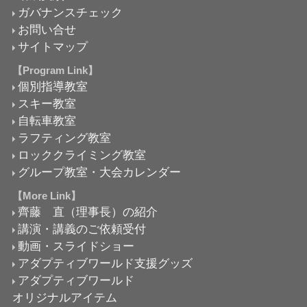
ガバナンスチェック
お問い合せ
サイトマップ
【Program Link】
個別指導教室
スキー教室
自転車教室
ラフティング教室
ロッククライミング教室
グループ教室・大会カレンダー
【More Link】
齊藤 直（理事長）の紹介
講演・講義のご依頼受付
動画・スライドショー
アダプティブワールド支援グッズ
アダプティブワールド
オリジナルアイテム