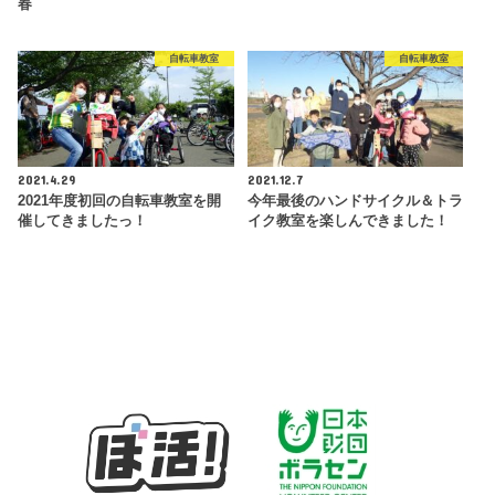
春
自転車教室
自転車教室
2021.4.29
2021.12.7
2021年度初回の自転車教室を開
今年最後のハンドサイクル＆トラ
催してきましたっ！
イク教室を楽しんできました！