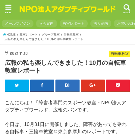
menu
search
メールマガジン
入会案内
教室レポート
法人案内
お問い合
HOME
教室レポート
グループ教室
自転車教室
広報の私も楽しんできました！10月の自転車教室レポート
2021.11.10
自転車教室
広報の私も楽しんできました！10月の自転車
教室レポート
こんにちは！「障害者専門のスポーツ教室・NPO法人ア
ダプティブワールド」広報のバンです。
今日は、10月31日に開催しました、障害があっても乗れ
る自転車・三輪車教室＠東京多摩川のレポートです。