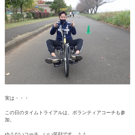
実は・・・
この日のタイムトライアルは、ボランティアコーチも参
加。
ゆうだいコーチ、いい笑顔です。＾＾