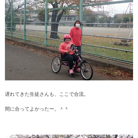
遅れてきた生徒さんも、ここで合流。
間に合ってよかったー。＾＾