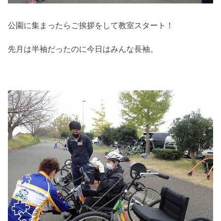
公園に集まったらご挨拶をして教室スタート！
先月は半袖だったのに今日はみんな長袖。