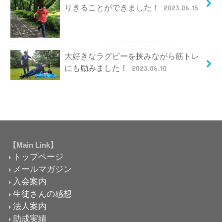
りきることができました！
2023.06.15
大好きなラグビーを挟みながら筋トレ
にも励みました！
2023.06.10
【Main Link】
トップページ
メールマガジン
入会案内
生徒さんの感想
法人案内
助成実績