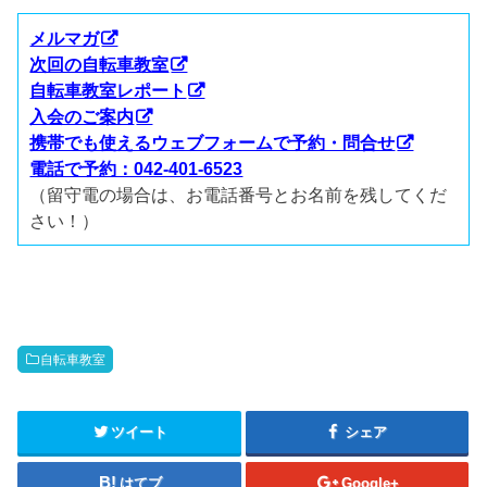
メルマガ
次回の自転車教室
自転車教室レポート
入会のご案内
携帯でも使えるウェブフォームで予約・問合せ
電話で予約：042-401-6523
（留守電の場合は、お電話番号とお名前を残してくだ
さい！）
自転車教室
ツイート
シェア
はてブ
Google+