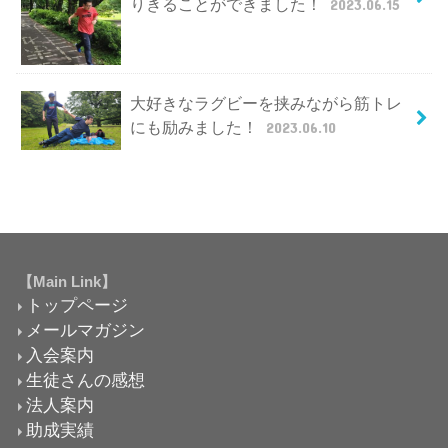
りきることができました！
2023.06.15
大好きなラグビーを挟みながら筋トレ
にも励みました！
2023.06.10
【Main Link】
トップページ
メールマガジン
入会案内
生徒さんの感想
法人案内
助成実績