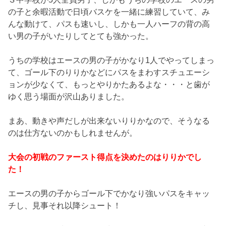
の子と余暇活動で日頃バスケを一緒に練習していて、み
んな動けて、パスも速いし、しかも一人ハーフの背の高
い男の子がいたりしてとても強かった。
うちの学校はエースの男の子がかなり1人でやってしまっ
て、ゴール下のりりかなどにパスをまわすスチュエーシ
ョンが少なくて、もっとやりかたあるよな・・・と歯が
ゆく思う場面が沢山ありました。
まあ、動きや声だしが出来ないりりかなので、そうなる
のは仕方ないのかもしれませんが。
大会の初戦のファースト得点を決めたのはりりかでし
た！
エースの男の子からゴール下でかなり強いパスをキャッ
チし、見事それ以降シュート！