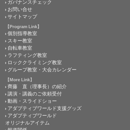
ガバナンスチェック
お問い合せ
サイトマップ
【Program Link】
個別指導教室
スキー教室
自転車教室
ラフティング教室
ロッククライミング教室
グループ教室・大会カレンダー
【More Link】
齊藤 直（理事長）の紹介
講演・講義のご依頼受付
動画・スライドショー
アダプティブワールド支援グッズ
アダプティブワールド
オリジナルアイテム