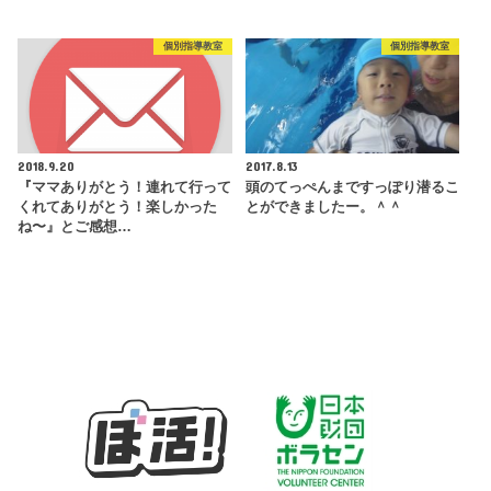
個別指導教室
個別指導教室
2018.9.20
2017.8.13
『ママありがとう！連れて行って
頭のてっぺんまですっぽり潜るこ
くれてありがとう！楽しかった
とができましたー。＾＾
ね〜』とご感想…