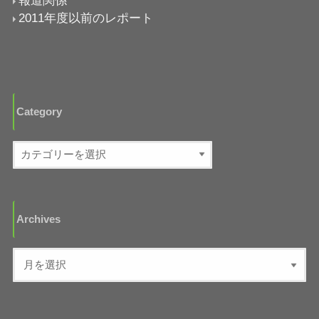
報道関係
2011年度以前のレポート
Category
Archives