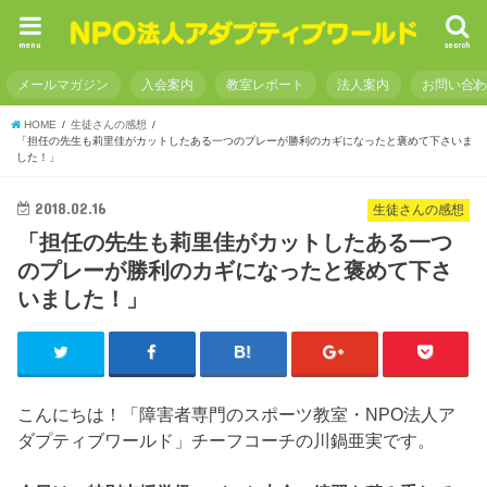
menu
search
メールマガジン
入会案内
教室レポート
法人案内
お問い合
HOME
生徒さんの感想
「担任の先生も莉里佳がカットしたある一つのプレーが勝利のカギになったと褒めて下さいま
した！」
2018.02.16
生徒さんの感想
「担任の先生も莉里佳がカットしたある一つ
のプレーが勝利のカギになったと褒めて下さ
いました！」
こんにちは！「障害者専門のスポーツ教室・NPO法人ア
ダプティブワールド」チーフコーチの川鍋亜実です。