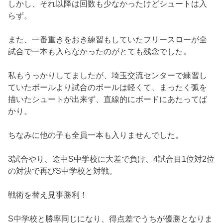
しかし、それ以降は回数も少なかったけどシュートは入
らず。
また、一番重きをおき練習もしていたフリースローが全
試合で一本も入らなかったのがとても残念でした。
私もうっかりしてましたが、埼玉交流センターで練習し
ていたボールより試合のボールは軽くて、まったく弧を
描いたシュートが出来ず、直線的にボードにあたってば
かり。
ちなみに他の子も全員一本も入りませんでした。
3試合やり、途中S中学校に大差で負け、4試合目1位対2位
の対決で再びS中学校と対戦。
戦術を替え見事勝利！
S中学校と勝率同じになり、得点差でうちが優勝となりま