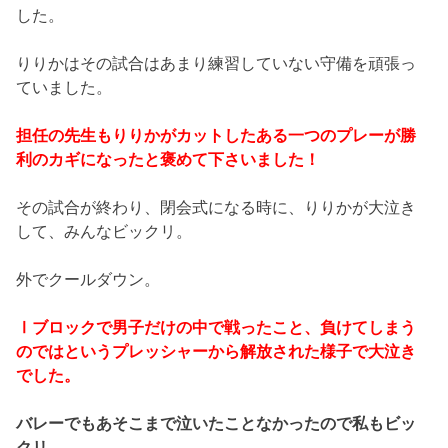
した。
りりかはその試合はあまり練習していない守備を頑張っ
ていました。
担任の先生もりりかがカットしたある一つのプレーが勝
利のカギになったと褒めて下さいました！
その試合が終わり、閉会式になる時に、りりかが大泣き
して、みんなビックリ。
外でクールダウン。
Ⅰブロックで男子だけの中で戦ったこと、負けてしまう
のではというプレッシャーから解放された様子で大泣き
でした。
バレーでもあそこまで泣いたことなかったので私もビッ
クリ。