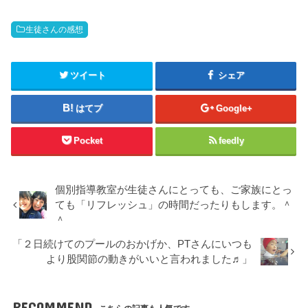
生徒さんの感想
ツイート
シェア
はてブ
Google+
Pocket
feedly
個別指導教室が生徒さんにとっても、ご家族にとっ
ても「リフレッシュ」の時間だったりもします。＾
＾
「２日続けてのプールのおかげか、PTさんにいつも
より股関節の動きがいいと言われました♬」
RECOMMEND