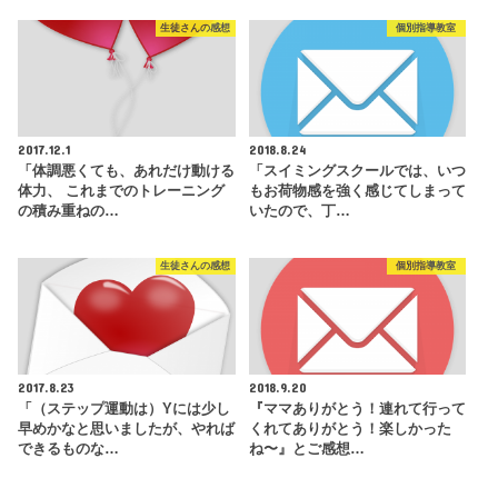
生徒さんの感想
個別指導教室
2017.12.1
2018.8.24
「体調悪くても、あれだけ動ける
「スイミングスクールでは、いつ
体力、 これまでのトレーニング
もお荷物感を強く感じてしまって
の積み重ねの…
いたので、丁…
生徒さんの感想
個別指導教室
2017.8.23
2018.9.20
「（ステップ運動は）Yには少し
『ママありがとう！連れて行って
早めかなと思いましたが、やれば
くれてありがとう！楽しかった
できるものな…
ね〜』とご感想…