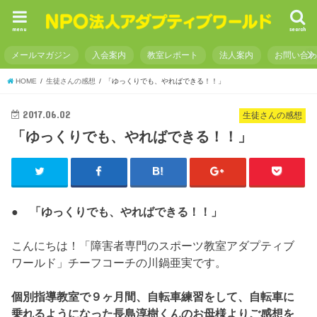
menu
search
メールマガジン
入会案内
教室レポート
法人案内
お問い合
HOME
生徒さんの感想
「ゆっくりでも、やればできる！！」
2017.06.02
生徒さんの感想
「ゆっくりでも、やればできる！！」
● 「ゆっくりでも、やればできる！！」
こんにちは！「障害者専門のスポーツ教室アダプティブ
ワールド」チーフコーチの川鍋亜実です。
個別指導教室で９ヶ月間、自転車練習をして、自転車に
乗れるようになった長島淳樹くんのお母様よりご感想を