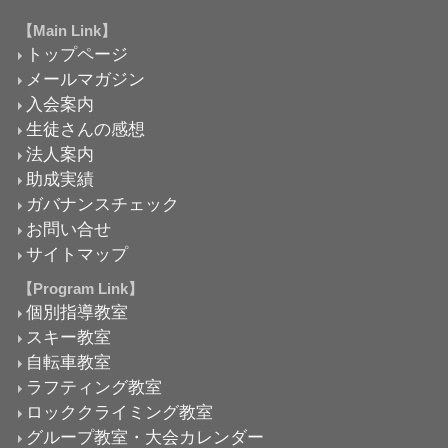
【Main Link】
トップページ
メールマガジン
入会案内
生徒さんの感想
法人案内
助成実績
ガバナンスチェック
お問い合せ
サイトマップ
【Program Link】
個別指導教室
スキー教室
自転車教室
ラフティング教室
ロッククライミング教室
グループ教室・大会カレンダー