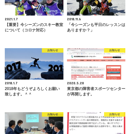
2021.1.7
2018.11.6
【重要】今シーズンのスキー教室
「今シーズンも平日のレッスンは
について（コロナ対応）
ありますか？」
お知らせ
お知らせ
2018.1.7
2020.5.28
2018年もどうぞよろしくお願い
東京都の障害者スポーツセンター
致します。＾＾
が再開します。
お知らせ
お知らせ