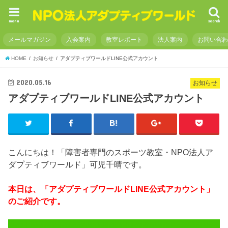
menu
search
メールマガジン
入会案内
教室レポート
法人案内
お問い合
HOME
お知らせ
アダプティブワールドLINE公式アカウント
2020.05.16
お知らせ
アダプティブワールドLINE公式アカウント
こんにちは！「障害者専門のスポーツ教室・NPO法人ア
ダプティブワールド」可児千晴です。
本日は、「アダプティブワールドLINE公式アカウント」
のご紹介です。