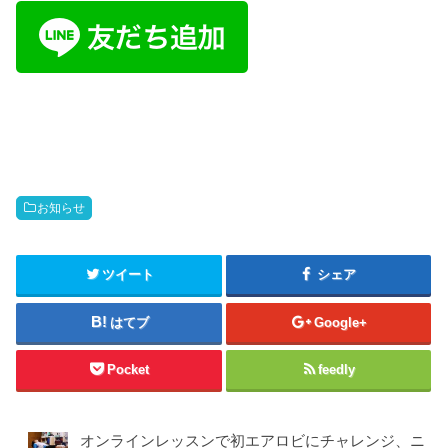
お知らせ
ツイート
シェア
はてブ
Google+
Pocket
feedly
オンラインレッスンで初エアロビにチャレンジ、ニ