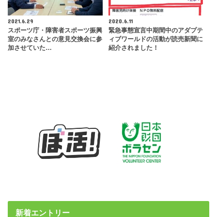
2021.6.29
2020.6.11
スポーツ庁・障害者スポーツ振興
緊急事態宣言中期間中のアダプテ
室のみなさんとの意見交換会に参
ィブワールドの活動が読売新聞に
加させていた…
紹介されました！
新着エントリー