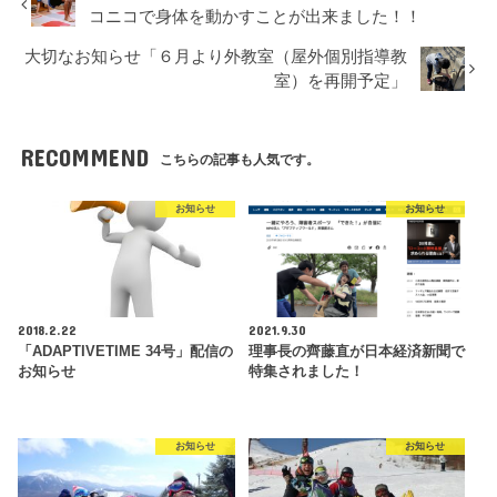
コニコで身体を動かすことが出来ました！！
大切なお知らせ「６月より外教室（屋外個別指導教
室）を再開予定」
RECOMMEND
こちらの記事も人気です。
お知らせ
お知らせ
2018.2.22
2021.9.30
「ADAPTIVETIME 34号」配信の
理事長の齊藤直が日本経済新聞で
お知らせ
特集されました！
お知らせ
お知らせ