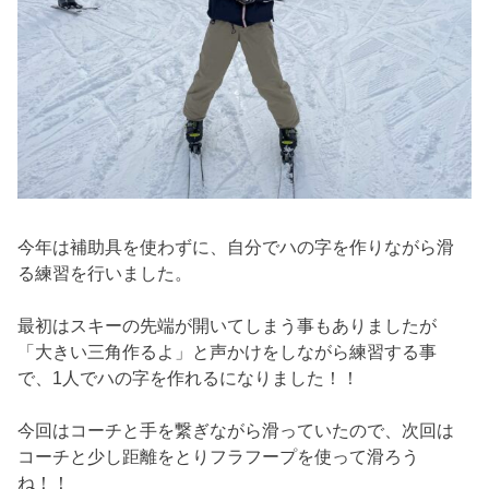
今年は補助具を使わずに、自分でハの字を作りながら滑
る練習を行いました。
最初はスキーの先端が開いてしまう事もありましたが
「大きい三角作るよ」と声かけをしながら練習する事
で、1人でハの字を作れるになりました！！
今回はコーチと手を繋ぎながら滑っていたので、次回は
コーチと少し距離をとりフラフープを使って滑ろう
ね！！