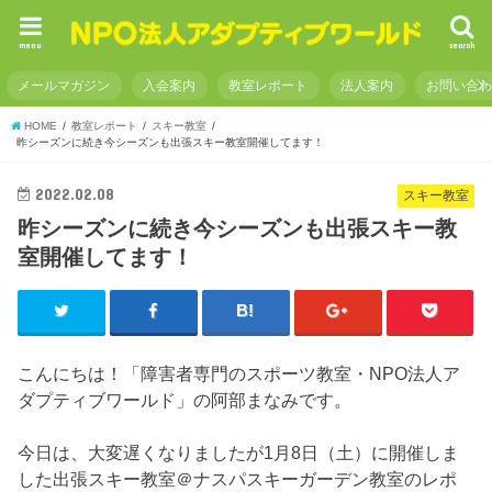
menu
search
メールマガジン
入会案内
教室レポート
法人案内
お問い合
HOME
教室レポート
スキー教室
昨シーズンに続き今シーズンも出張スキー教室開催してます！
2022.02.08
スキー教室
昨シーズンに続き今シーズンも出張スキー教
室開催してます！
こんにちは！「障害者専門のスポーツ教室・NPO法人ア
ダプティブワールド」の阿部まなみです。
今日は、大変遅くなりましたが1月8日（土）に開催しま
した出張スキー教室＠ナスパスキーガーデン教室のレポ