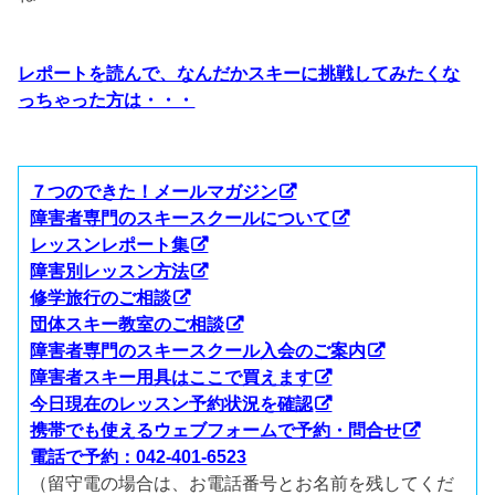
レポートを読んで、なんだかスキーに挑戦してみたくな
っちゃった方は・・・
７つのできた！メールマガジン
障害者専門のスキースクールについて
レッスンレポート集
障害別レッスン方法
修学旅行のご相談
団体スキー教室のご相談
障害者専門のスキースクール入会のご案内
障害者スキー用具はここで買えます
今日現在のレッスン予約状況を確認
携帯でも使えるウェブフォームで予約・問合せ
電話で予約：042-401-6523
（留守電の場合は、お電話番号とお名前を残してくだ