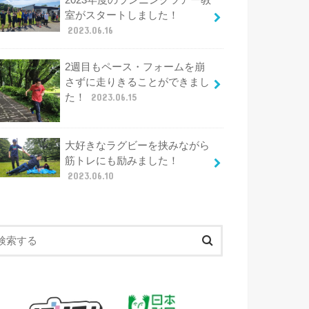
2023年度のランニングツアー教
室がスタートしました！
2023.06.16
2週目もペース・フォームを崩
さずに走りきることができまし
た！
2023.06.15
大好きなラグビーを挟みながら
筋トレにも励みました！
2023.06.10