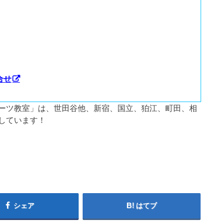
合せ
ーツ教室」は、世田谷他、新宿、国立、狛江、町田、相
しています！
シェア
はてブ