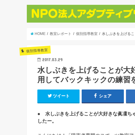
HOME
教室レポート
個別指導教室
水しぶきを上げるこ
個別指導教室
2017.03.29
水しぶきを上げることが大
用してバックキックの練習
ツイート
シェア
● 水しぶきを上げることが大好きな眞凜ち
したー。