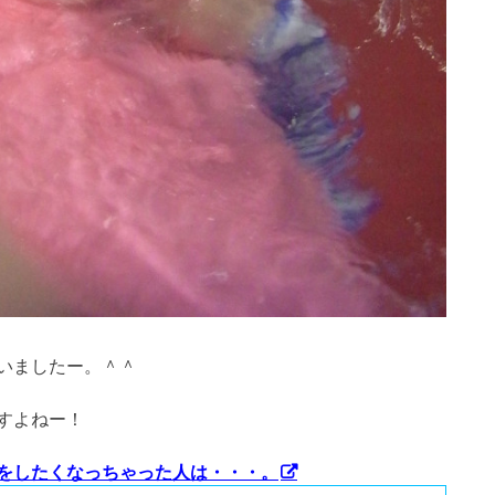
いましたー。＾＾
すよねー！
をしたくなっちゃった人は・・・。