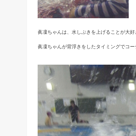
眞凜ちゃんは、水しぶきを上げることが大好
眞凜ちゃんが背浮きをしたタイミングでコー