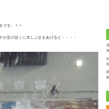
きです。＾＾
チが足の近くに水しぶきをあげると・・・・