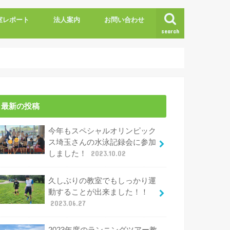
室レポート
法人案内
お問い合わせ
search
。
最新の投稿
今年もスペシャルオリンピック
ス埼玉さんの水泳記録会に参加
しました！
2023.10.02
久しぶりの教室でもしっかり運
動することが出来ました！！
2023.06.27