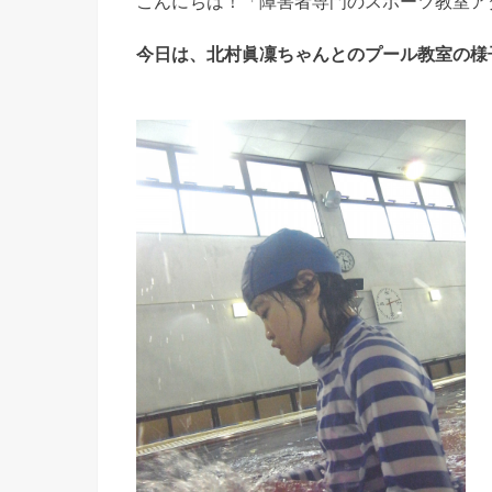
こんにちは！「障害者専門のスポーツ教室ア
今日は、北村眞凜ちゃんとのプール教室の様