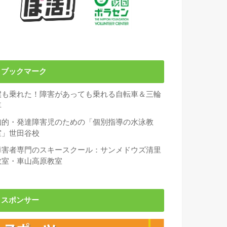
ブックマーク
僕も乗れた！障害があっても乗れる自転車＆三輪
車
知的・発達障害児のための「個別指導の水泳教
室」世田谷校
障害者専門のスキースクール：サンメドウズ清里
教室・車山高原教室
スポンサー