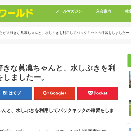
メールマガジン
入会案内
教
とが大好きな眞凜ちゃんと、水しぶきを利用してバックキックの練習をしましたー
好きな眞凜ちゃんと、水しぶきを利
をしましたー。
はてブ
Google+
Pocket
ゃんと、水しぶきを利用してバックキックの練習をしま