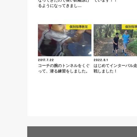
なってきたので長い距離泳げ
ています！！
るようになってきまし…
個別指導教室
個別指
2017.7.22
2022.8.1
コーチの腕のトンネルをくぐ
はじめてインターバル
って、潜る練習をしました。
戦しました！