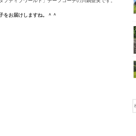
ダプティブワールド」チーフコーチの川鍋亜実です。
子をお届けしますね。＾＾