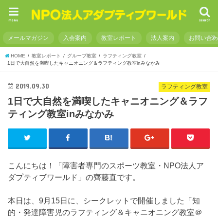
menu
search
メールマガジン
入会案内
教室レポート
法人案内
お問い合
HOME
教室レポート
グループ教室
ラフティング教室
1日で大自然を満喫したキャニオニング＆ラフティング教室inみなかみ
2019.09.30
ラフティング教室
1日で大自然を満喫したキャニオニング＆ラフ
ティング教室inみなかみ
こんにちは！「障害者専門のスポーツ教室・NPO法人ア
ダプティブワールド」の齊藤直です。
本日は、9月15日に、シークレットで開催しました「知
的・発達障害児のラフティング＆キャニオニング教室＠