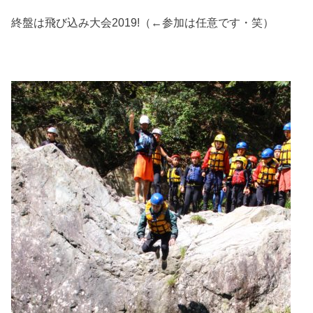
終盤は飛び込み大会2019!（←参加は任意です・笑）