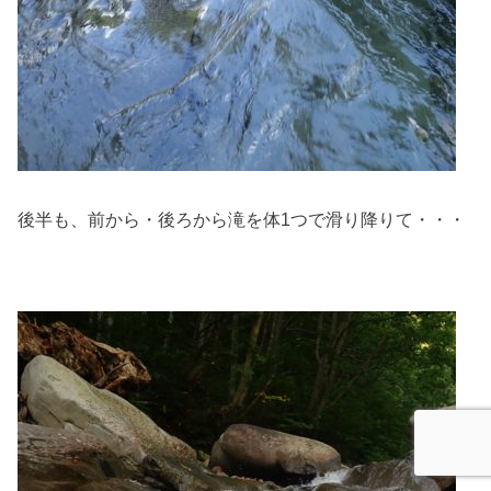
後半も、前から・後ろから滝を体1つで滑り降りて・・・