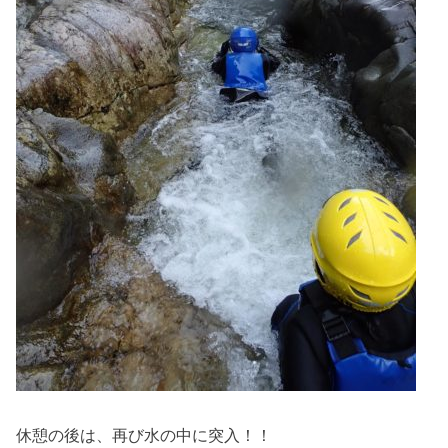
休憩の後は、再び水の中に突入！！