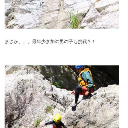
まさか、、、最年少参加の男の子も挑戦？！