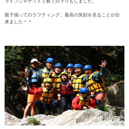
ライフジャケット１枚で川下りもしました。
親子揃ってのラフティング、最高の笑顔を見ることが出
来ました＾＾