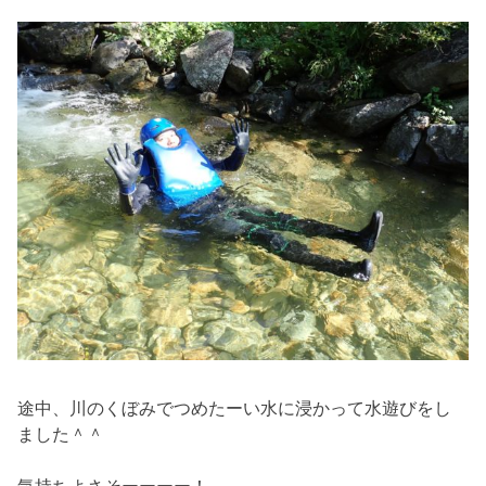
途中、川のくぼみでつめたーい水に浸かって水遊びをし
ました＾＾
気持ちよさそーーーー！