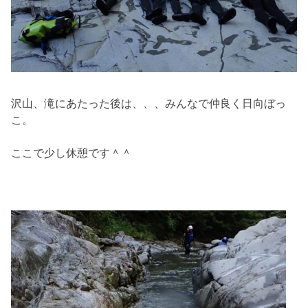
沢山、滝にあたった後は、、、みんなで仲良く日向ぼっ
こ。
ここで少し休憩です＾＾