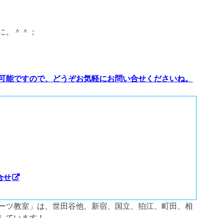
に。＾＾；
可能ですので、どうぞお気軽にお問い合せくださいね。
合せ
ーツ教室」は、世田谷他、新宿、国立、狛江、町田、相
しています！