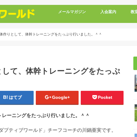
メールマガジン
入会案内
教
体作りとして、体幹トレーニングをたっぷり行いました。＾＾
として、体幹トレーニングをたっぷ
はてブ
Google+
Pocket
トレーニングをたっぷり行いました。＾＾
ダプティブワールド」チーフコーチの川鍋亜実です。