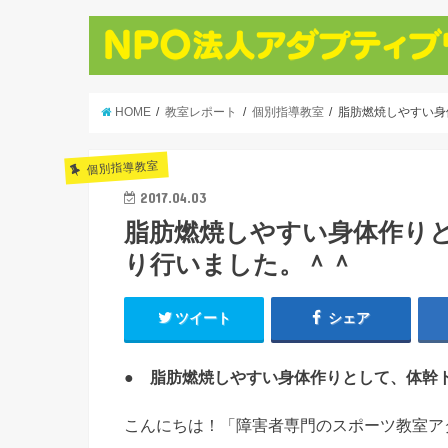
HOME
教室レポート
個別指導教室
脂肪燃焼しやすい身
個別指導教室
2017.04.03
脂肪燃焼しやすい身体作り
り行いました。＾＾
ツイート
シェア
● 脂肪燃焼しやすい身体作りとして、体幹
こんにちは！「障害者専門のスポーツ教室ア