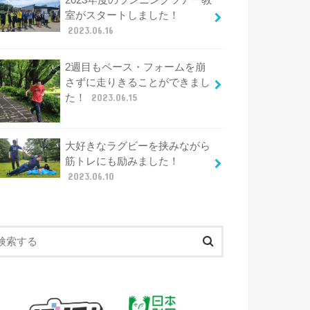
2023年度のランニングツアー教
室がスタートしました！
2023.06.16
2週目もペース・フォームを崩
さずに走りきることができまし
た！
2023.06.15
大好きなラグビーを挟みながら
筋トレにも励みました！
2023.06.10