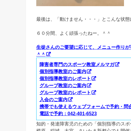
最後は、「動けません・・・」とこんな状態
６０分間、よく頑張ったねー。＾＾
生徒さんのご要望に応じて、メニュー作りが
＾＾
障害者専門のスポーツ教室メルマガ
個別指導教室のご案内
個別指導教室のレポート
グループ教室のご案内
グループ教室のレポート
入会のご案内
携帯でも使えるウェブフォームで予約・問
電話で予約：042-401-6523
知的・発達障害児のための「個別指導のスポ
模原、稲城、大宮、さいたま新都心でも開催