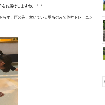
子をお届けしますね。＾＾
おらず、雨の為、空いている場所のみで体幹トレーニン