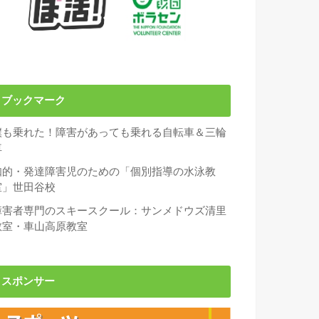
ブックマーク
僕も乗れた！障害があっても乗れる自転車＆三輪
車
知的・発達障害児のための「個別指導の水泳教
室」世田谷校
障害者専門のスキースクール：サンメドウズ清里
教室・車山高原教室
スポンサー