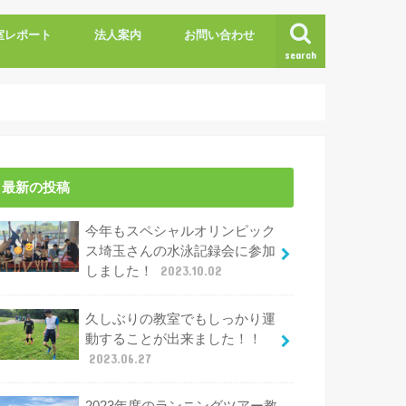
室レポート
法人案内
お問い合わせ
search
最新の投稿
今年もスペシャルオリンピック
ス埼玉さんの水泳記録会に参加
しました！
2023.10.02
久しぶりの教室でもしっかり運
動することが出来ました！！
2023.06.27