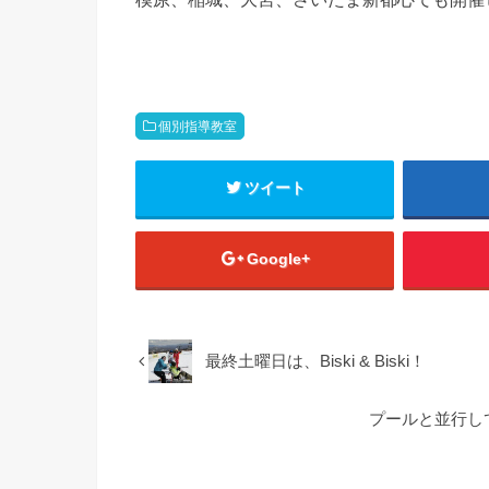
個別指導教室
ツイート
Google+
最終土曜日は、Biski & Biski！
プールと並行し