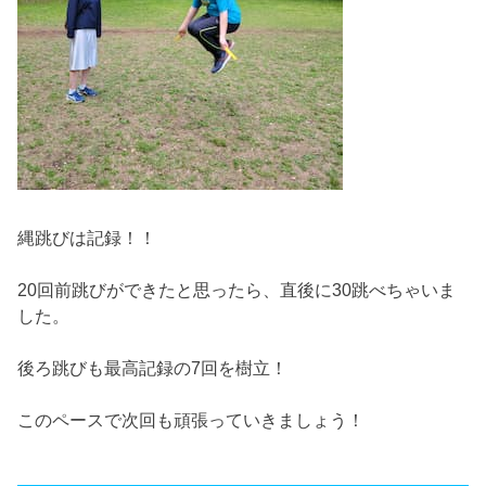
縄跳びは記録！！
20回前跳びができたと思ったら、直後に30跳べちゃいま
した。
後ろ跳びも最高記録の7回を樹立！
このペースで次回も頑張っていきましょう！