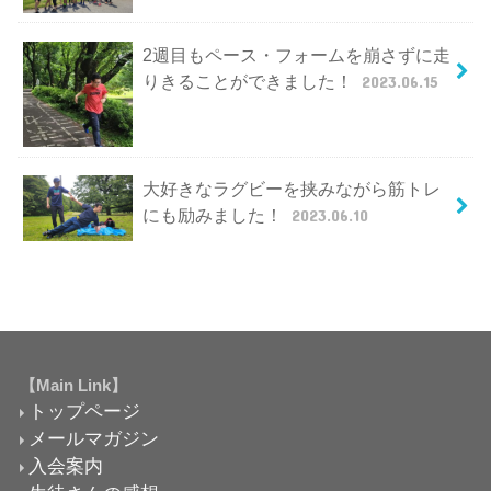
2週目もペース・フォームを崩さずに走
りきることができました！
2023.06.15
大好きなラグビーを挟みながら筋トレ
にも励みました！
2023.06.10
【Main Link】
トップページ
メールマガジン
入会案内