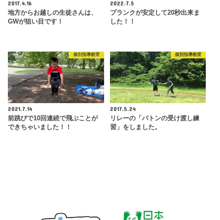
2017.4.16
2022.7.5
地方からお越しの生徒さんは、
プランクが安定して20秒出来ま
GWが狙い目です！
した！！
個別指導教室
個別指導教室
2021.7.14
2017.5.24
前跳びで10回連続で飛ぶことが
リレーの「バトンの受け渡し練
できちゃいました！！
習」をしました。