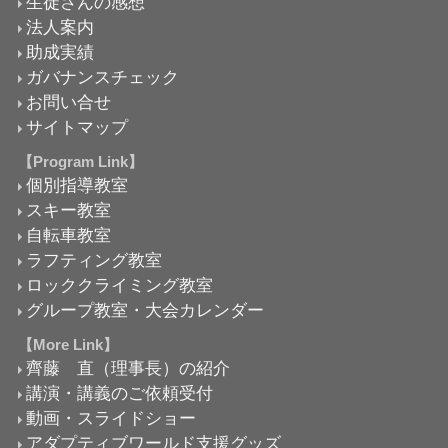
生徒さんの感想
法人案内
助成実績
ガバナンスチェック
お問い合せ
サイトマップ
【Program Link】
個別指導教室
スキー教室
自転車教室
ラフティング教室
ロッククライミング教室
グループ教室・大会カレンダー
【More Link】
齊藤 直（理事長）の紹介
講演・講義のご依頼受付
動画・スライドショー
アダプティブワールド支援グッズ