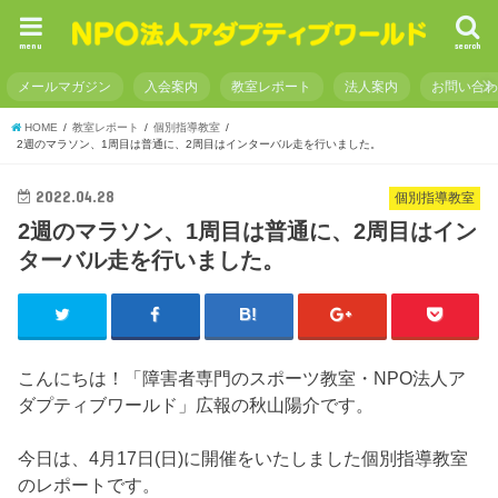
menu
search
メールマガジン
入会案内
教室レポート
法人案内
お問い合
HOME
教室レポート
個別指導教室
2週のマラソン、1周目は普通に、2周目はインターバル走を行いました。
2022.04.28
個別指導教室
2週のマラソン、1周目は普通に、2周目はイン
ターバル走を行いました。
こんにちは！「障害者専門のスポーツ教室・NPO法人ア
ダプティブワールド」広報の秋山陽介です。
今日は、4月17日(日)に開催をいたしました個別指導教室
のレポートです。