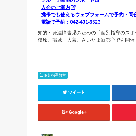
グループ教室のレポート
入会のご案内
携帯でも使えるウェブフォームで予約・問
電話で予約：042-401-6523
知的・発達障害児のための「個別指導のスポ
模原、稲城、大宮、さいたま新都心でも開催
個別指導教室
ツイート
Google+