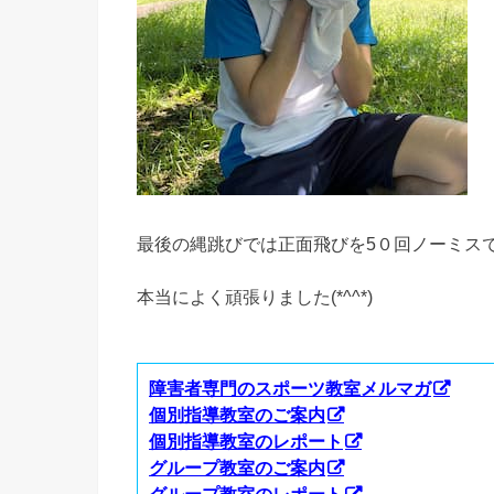
最後の縄跳びでは正面飛びを5０回ノーミス
本当によく頑張りました(*^^*)
障害者専門のスポーツ教室メルマガ
個別指導教室のご案内
個別指導教室のレポート
グループ教室のご案内