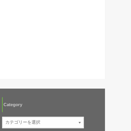
Category