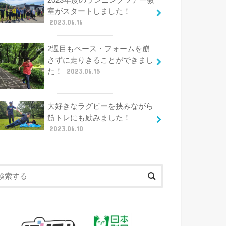
2023年度のランニングツアー教
室がスタートしました！
2023.06.16
2週目もペース・フォームを崩
さずに走りきることができまし
た！
2023.06.15
大好きなラグビーを挟みながら
筋トレにも励みました！
2023.06.10