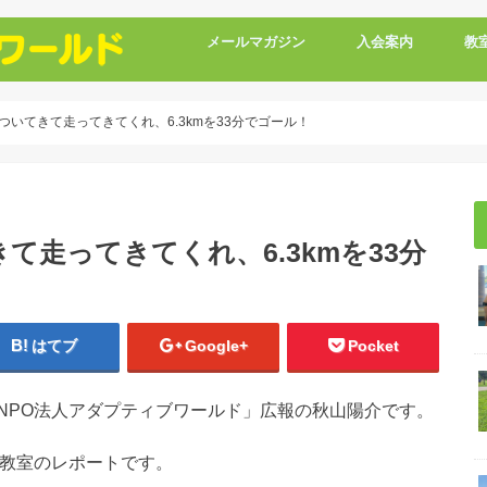
メールマガジン
入会案内
教
いてきて走ってきてくれ、6.3kmを33分でゴール！
走ってきてくれ、6.3kmを33分
はてブ
Google+
Pocket
NPO法人アダプティブワールド」広報の秋山陽介です。
導教室のレポートです。