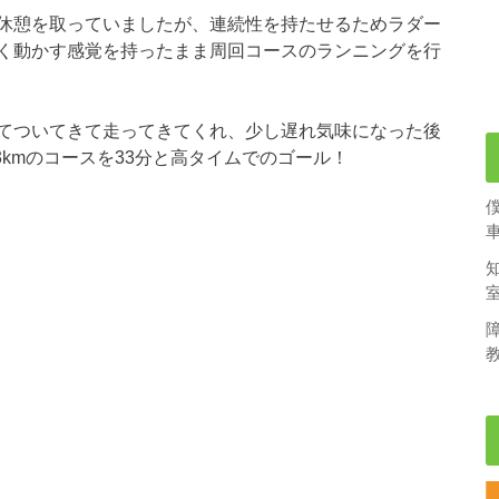
休憩を取っていましたが、連続性を持たせるためラダー
く動かす感覚を持ったまま周回コースのランニングを行
てついてきて走ってきてくれ、少し遅れ気味になった後
3kmのコースを33分と高タイムでのゴール！