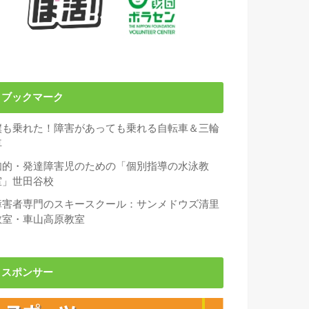
ブックマーク
僕も乗れた！障害があっても乗れる自転車＆三輪
車
知的・発達障害児のための「個別指導の水泳教
室」世田谷校
障害者専門のスキースクール：サンメドウズ清里
教室・車山高原教室
スポンサー