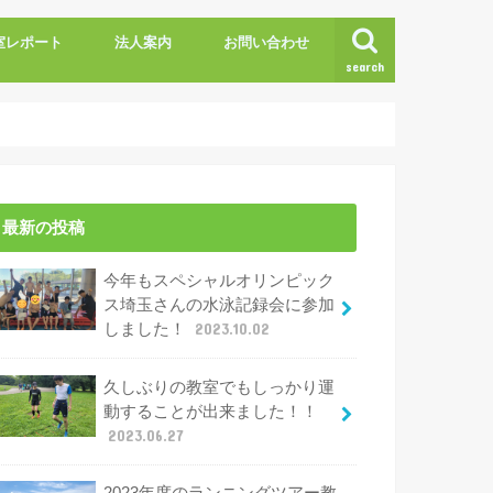
室レポート
法人案内
お問い合わせ
search
最新の投稿
今年もスペシャルオリンピック
ス埼玉さんの水泳記録会に参加
しました！
2023.10.02
久しぶりの教室でもしっかり運
動することが出来ました！！
2023.06.27