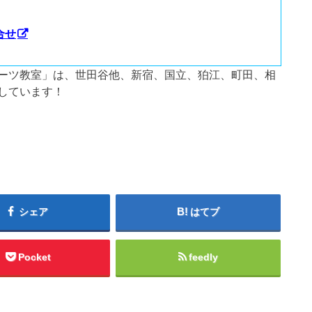
合せ
ーツ教室」は、世田谷他、新宿、国立、狛江、町田、相
しています！
シェア
はてブ
Pocket
feedly