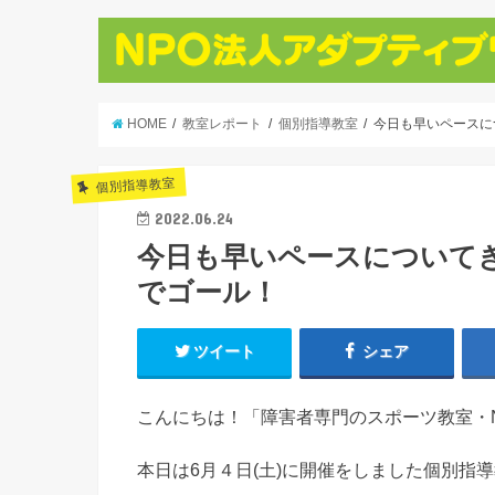
HOME
教室レポート
個別指導教室
今日も早いペースにつ
個別指導教室
2022.06.24
今日も早いペースについてきて
でゴール！
ツイート
シェア
こんにちは！「障害者専門のスポーツ教室・
本日は6月４日(土)に開催をしました個別指