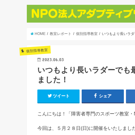
HOME
教室レポート
個別指導教室
いつもより長いラダ
個別指導教室
2023.06.03
いつもより長いラダーでも
ました！
ツイート
シェア
こんにちは！「障害者専門のスポーツ教室・
今回は、５月２８日(日)に開催をいたしま