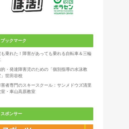
ブックマーク
僕も乗れた！障害があっても乗れる自転車＆三輪
車
知的・発達障害児のための「個別指導の水泳教
室」世田谷校
障害者専門のスキースクール：サンメドウズ清里
教室・車山高原教室
スポンサー