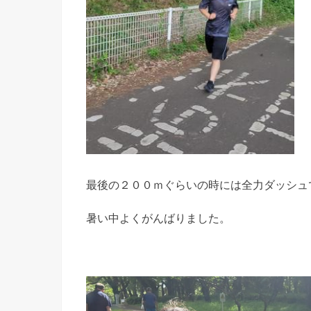
最後の２００ｍぐらいの時には全力ダッシュ
暑い中よくがんばりました。