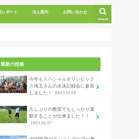
室レポート
法人案内
お問い合わせ
search
最新の投稿
今年もスペシャルオリンピック
ス埼玉さんの水泳記録会に参加
しました！
2023.10.02
久しぶりの教室でもしっかり運
動することが出来ました！！
2023.06.27