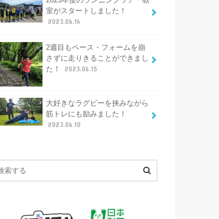
2023年度のランニングツアー教
室がスタートしました！
2023.06.16
2週目もペース・フォームを崩
さずに走りきることができまし
た！
2023.06.15
大好きなラグビーを挟みながら
筋トレにも励みました！
2023.06.10