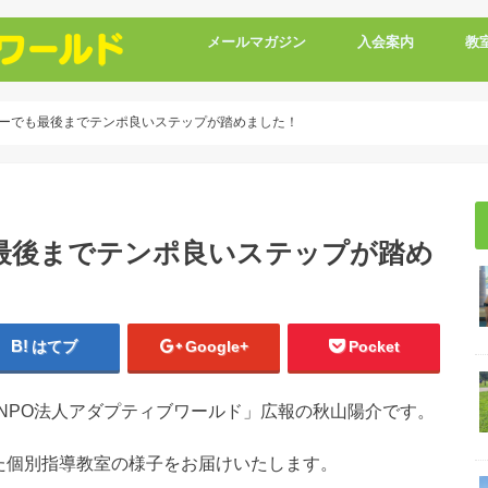
メールマガジン
入会案内
教
ーでも最後までテンポ良いステップが踏めました！
最後までテンポ良いステップが踏め
はてブ
Google+
Pocket
NPO法人アダプティブワールド」広報の秋山陽介です。
した個別指導教室の様子をお届けいたします。